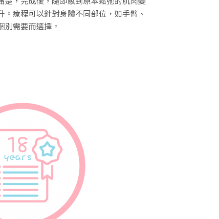
痛楚，完成後，隨即感到原本鬆弛的肌肉變
升。療程可以針對身體不同部位，如手臂、
個別需要而選擇。