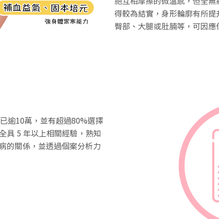
胞互相摩擦的微溫感，但全無
得較為結實，身形輪廓有所提
臀部、大腿或肚腩等，可因應
已逾10萬，並有超過80%選擇
具 5 年以上相關經驗，熟知
病的關係，並透過個案分析力