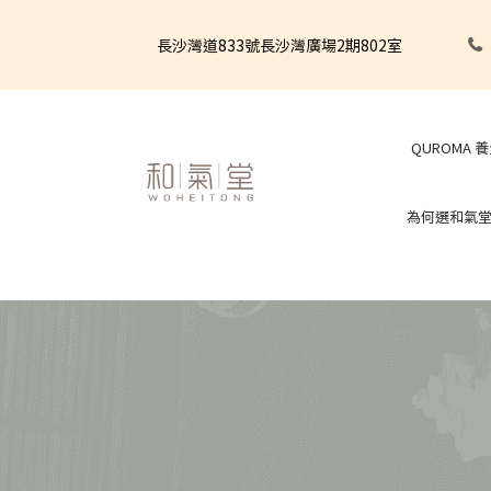
長沙灣道833號長沙灣廣場2期802室
QUROMA 
為何選和氣