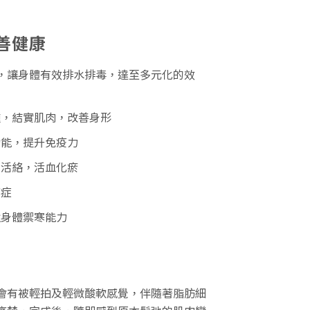
善健康
，讓身體有效排水排毒，達至多元化的效
腫，結實肌肉，改善身形
功能，提升免疫力
筋活絡，活血化瘀
痛症
強身體禦寒能力
會有被輕拍及輕微酸軟感覺，伴隨著脂肪細