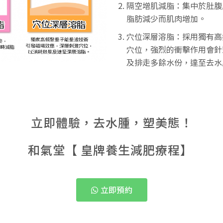
隔空增肌減脂：集中於肚腹
脂肪減少而肌肉增加。
穴位深層溶脂：採用獨有高
穴位，強烈的衝擊作用會針
及排走多餘水份，達至去水
立即體驗，去水腫，塑美態！
和氣堂【 皇牌養生減肥療程】
立即預約