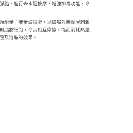
脈絡，進行去水腫按摩，增強排毒功能，令
頻聚量子能量波技術，以磁場效應深層刺激
對脂肪細胞，令其相互摩擦，從而消耗熱量
腫及溶脂的效果。