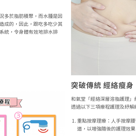
況多於脂肪積聚，而水腫是因
造成的，因此，跟吃多吃少其
系統，令身體有效地排水排
突破傳統 經絡瘦身
和氣堂「經絡深層溶脂護理」
透過以下三項療程護理及紓解
重點按摩理療：人手按摩腰
道，以增強隨後的護理效果