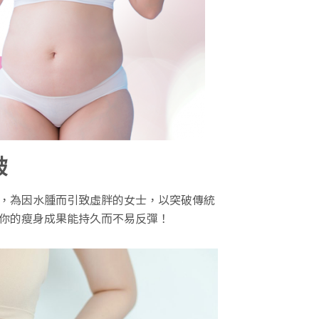
破
，為因水腫而引致虛胖的女士，以突破傳統
你的瘦身成果能持久而不易反彈！