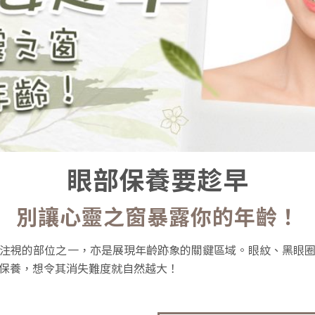
眼部保養要趁早
別讓心靈之窗暴露你的年齡！
注視的部位之一，亦是展現年齡跡象的關鍵區域。眼紋、黑眼
保養，想令其消失難度就自然越大！