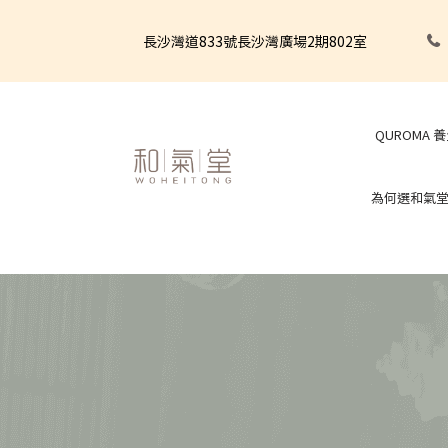
長沙灣道833號長沙灣廣場2期802室
QUROMA 
為何選和氣