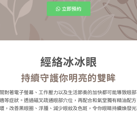
立即預約
經絡冰冰眼
持續守護你明亮的雙眸
間對著電子螢幕、工作壓力以及生活節奏的加快都可能導致眼部
適等症狀。透過磁叉疏通眼部穴位，再配合和氣堂獨有精油配方
環，改善黑眼圈、浮腫、減少眼紋及色斑，令你眼睛持續煥發光