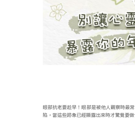
眼部抗老要趁早！眼部是被他人觀察時最常
陷，當這些跡象已經顯露出來時才驚覺要做