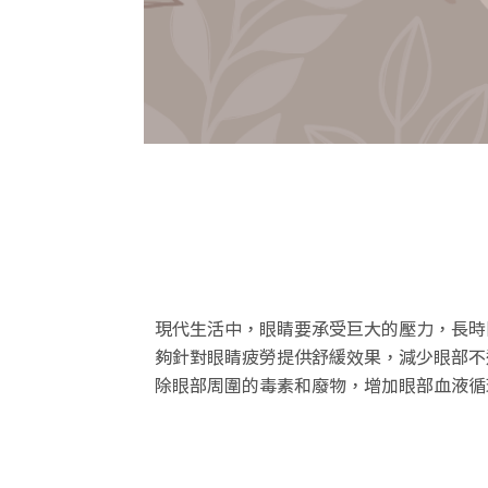
現代生活中，眼睛要承受巨大的壓力，長時
夠針對
眼睛疲勞
提供舒緩效果，減少眼部不
除眼部周圍的毒素和廢物，增加眼部血液循