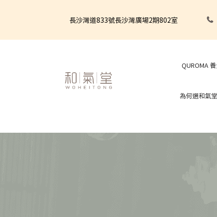
長沙灣道833號長沙灣廣場2期802室
QUROMA 
為何選和氣