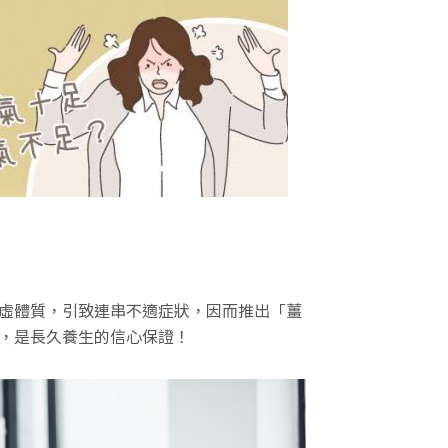
虛體質，引致連串不適症狀，因而推出「薑
，是長久養生的信心保證！