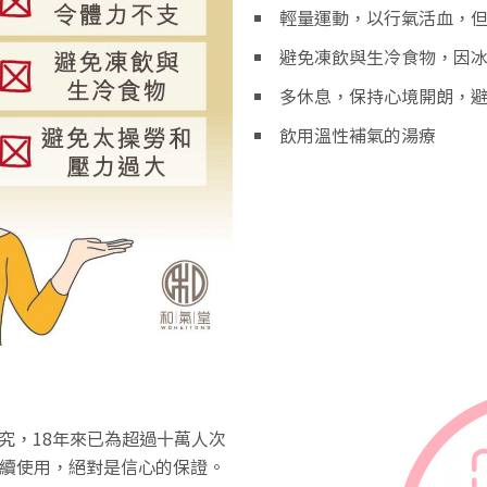
輕量運動，以行氣活血，
避免凍飲與生冷食物，因
多休息，保持心境開朗，
飲用溫性補氣的湯療
究，18年來已為超過十萬人次
持續使用，絕對是信心的保證。