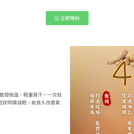
立即預約
散發微溫，輕量冒汗，一次就
令症狀明顯減輕，能長久改善氣