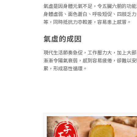
氣虛是因身體元氣不足，令五臟六腑的功能
身體虛弱、面色蒼白、呼吸短促、四肢乏力
等，同時抵抗力亦較差，容易患上感冒。
氣虛的成因
現代生活節奏急促，工作壓力大，加上大部
漸漸令陽氣衰弱，感到容易疲倦，卻難以安
累，形成惡性循環。