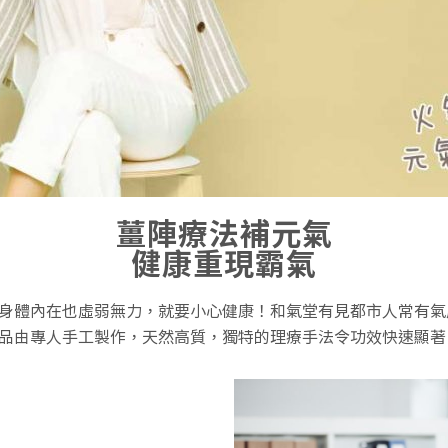
薑陣療法補元氣
健康重現霸氣
身體內在也虛弱無力，就要小心健康！和氣堂有見都市人常有氣
品由專人手工製作，天然高質，獨特的理療手法令功效快速顯著