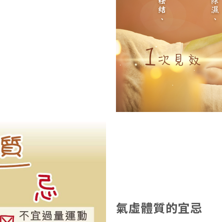
謝
氣虛體質的宜忌