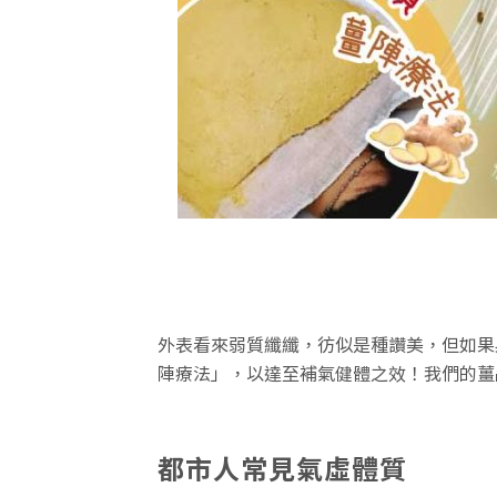
外表看來弱質纖纖，彷似是種讚美，但如果
陣療法」，以達至補氣健體之效！我們的薑
都市人常見氣虛體質