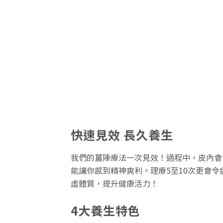
快速見效 長久養生
我們的薑陣療法一次見效！過程中，皮內會
能讓你感到精神爽利。理療5至10次更會
虛體質，提升健康活力！
4大養生特色